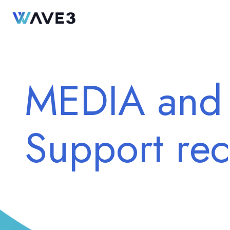
MEDIA and
Support re