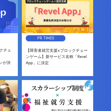
PR TIMES
クチェ
【障害者就労支援×ブロックチェー
ンゲーム】新サービス名称「Revel
インが決
App」に決定