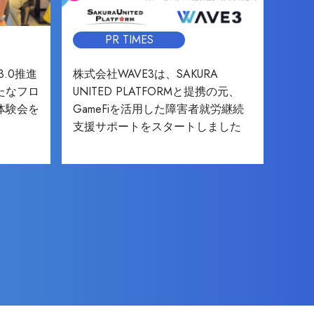
PR TIMES
3.0推進
株式会社WAVE3は、SAKURA
たなフロ
UNITED PLATFORMと提携の元、
体験会を
GameFiを活用した障害者就労継続
支援サポートをスタートしました