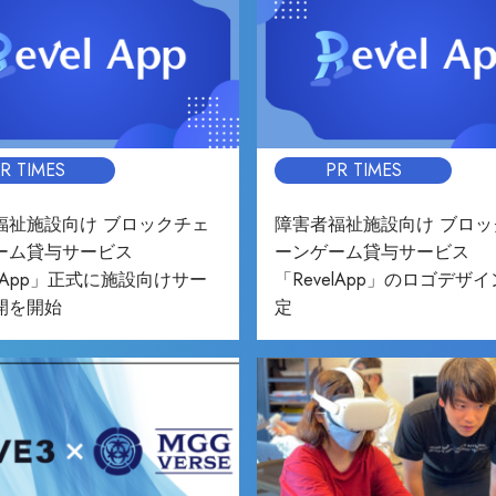
R TIMES
PR TIMES
福祉施設向け ブロックチェ
障害者福祉施設向け ブロッ
ーム貸与サービス
ーンゲーム貸与サービス
elApp」正式に施設向けサー
「RevelApp」のロゴデザ
開を開始
定